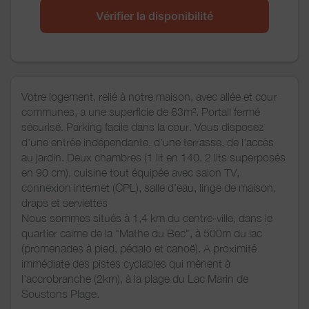
Vérifier la disponibilité
Votre logement, relié à notre maison, avec allée et cour
communes, a une superficie de 63m². Portail fermé
sécurisé. Parking facile dans la cour. Vous disposez
d'une entrée indépendante, d'une terrasse, de l'accès
au jardin. Deux chambres (1 lit en 140, 2 lits superposés
en 90 cm), cuisine tout équipée avec salon TV,
connexion internet (CPL), salle d'eau, linge de maison,
draps et serviettes
Nous sommes situés à 1,4 km du centre-ville, dans le
quartier calme de la "Mathe du Bec", à 500m du lac
(promenades à pied, pédalo et canoë). A proximité
immédiate des pistes cyclables qui mènent à
l'accrobranche (2km), à la plage du Lac Marin de
Soustons Plage.