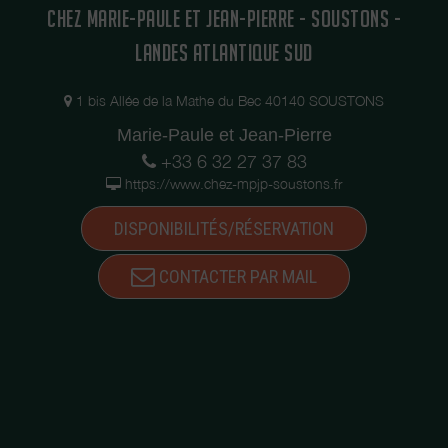
CHEZ MARIE-PAULE ET JEAN-PIERRE - SOUSTONS -
LANDES ATLANTIQUE SUD
1 bis Allée de la Mathe du Bec 40140 SOUSTONS
Marie-Paule et Jean-Pierre
+33 6 32 27 37 83
https://www.chez-mpjp-soustons.fr
DISPONIBILITÉS/RÉSERVATION
CONTACTER PAR MAIL