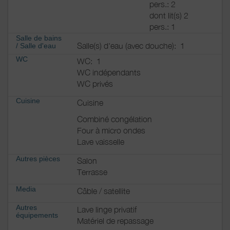
pers.: 2
dont lit(s) 2
pers.: 1
Salle de bains
Salle(s) d'eau (avec douche):
1
/
Salle d'eau
WC
WC:
1
WC indépendants
WC privés
Cuisine
Cuisine
Combiné congélation
Four à micro ondes
Lave vaisselle
Autres pièces
Salon
Terrasse
Media
Câble / satellite
Autres
Lave linge privatif
équipements
Matériel de repassage