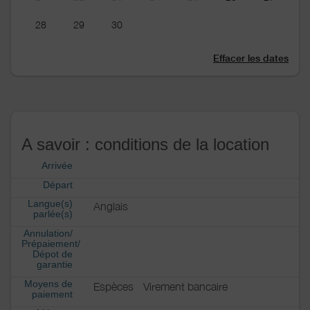
28
29
30
Effacer les dates
A savoir : conditions de la location
Arrivée
Départ
Langue(s)
Anglais
parlée(s)
Annulation/
Prépaiement/
Dépot de
garantie
Moyens de
Espèces
Virement bancaire
paiement