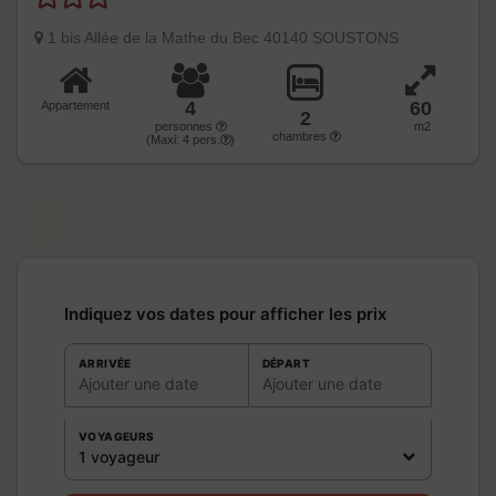
1 bis Allée de la Mathe du Bec 40140 SOUSTONS
4
60
Appartement
2
personnes
m2
chambres
(Maxi:
4
pers.
)
Indiquez vos dates pour afficher les prix
ARRIVÉE
DÉPART
Ajouter une date
Ajouter une date
VOYAGEURS
1 voyageur