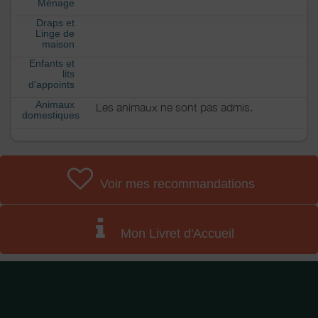
Ménage
Draps et
Linge de
maison
Enfants et
lits
d'appoints
Animaux
Les animaux ne sont pas admis.
domestiques
Voir mes recommandations
Mon Livret d'Accueil