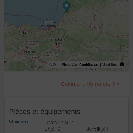
© OpenStreetMap Contributors |
MapLibre
Comment m'y rendre ? >
Pièces et équipements
Chambres
Chambre(s): 2
Lit(s):
2
dont lit(s) 1