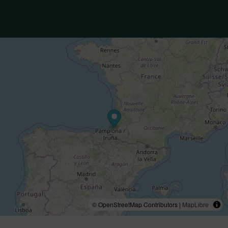
© OpenStreetMap Contributors |
MapLibre