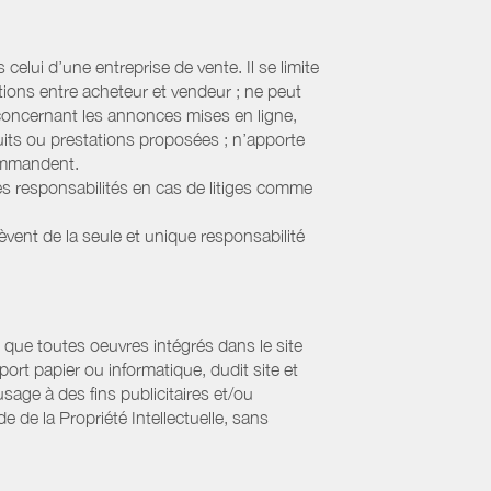
elui d’une entreprise de vente. Il se limite
tions entre acheteur et vendeur ; ne peut
 concernant les annonces mises en ligne,
uits ou prestations proposées ; n’apporte
commandent.
s responsabilités en cas de litiges comme
lèvent de la seule et unique responsabilité
que toutes oeuvres intégrés dans le site
ort papier ou informatique, dudit site et
sage à des fins publicitaires et/ou
 de la Propriété Intellectuelle, sans