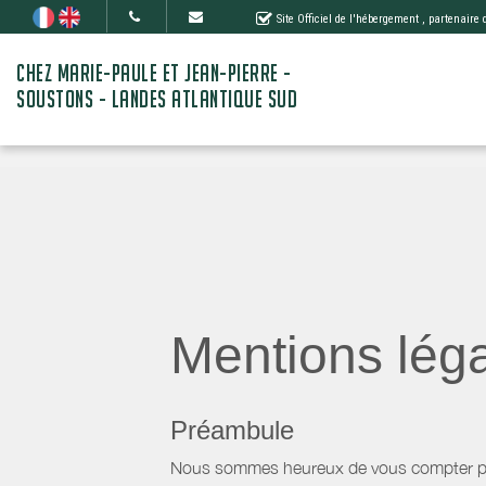
Site Officiel de l'hébergement
, partenaire
CHEZ MARIE-PAULE ET JEAN-PIERRE -
SOUSTONS - LANDES ATLANTIQUE SUD
Mentions lég
Préambule
Nous sommes heureux de vous compter parm