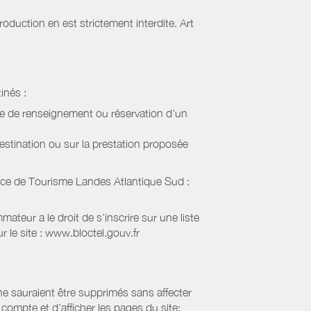
oduction en est strictement interdite. Art
inés :
de de renseignement ou réservation d'un
estination ou sur la prestation proposée
ice de Tourisme Landes Atlantique Sud
:
eur a le droit de s'inscrire sur une liste
 le site : www.bloctel.gouv.fr
 ne sauraient être supprimés sans affecter
compte et d’afficher les pages du site: