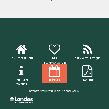
MON HÉBERGEMENT
MES
AGENDA TOURISTIQUE
RECOMMANDATIONS
MON LIVRET
RÉSERVER
BROCHURE
D'ACCUEIL
SITES ET APPLICATIONS DE LA DESTINATION: