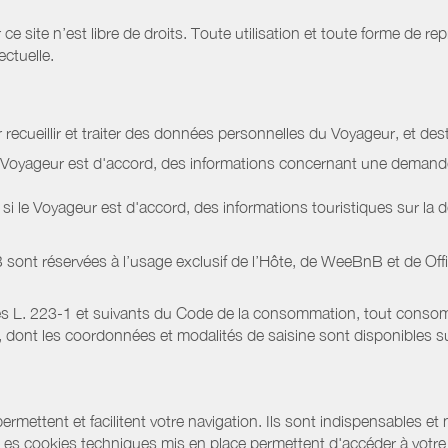
site n’est libre de droits. Toute utilisation et toute forme de repr
ectuelle.
 recueillir et traiter des données personnelles du Voyageur, et dest
le Voyageur est d'accord, des informations concernant une deman
i le Voyageur est d'accord, des informations touristiques sur la d
sont réservées à l’usage exclusif de l’Hôte, de WeeBnB et de
Off
s L. 223-1 et suivants du Code de la consommation, tout consommat
ont les coordonnées et modalités de saisine sont disponibles sur
ermettent et facilitent votre navigation. Ils sont indispensables et
 Les cookies techniques mis en place permettent d'accéder à votre 