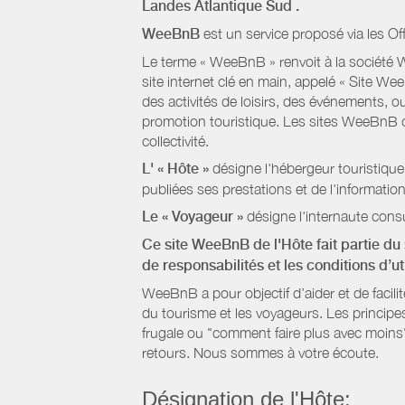
Landes Atlantique Sud
.
WeeBnB
est un service proposé via les Of
Le terme « WeeBnB » renvoit à la société W
site internet clé en main, appelé « Site W
des activités de loisirs, des événements, ou
promotion touristique. Les sites WeeBnB co
collectivité.
L' « Hôte »
désigne l'hébergeur touristique
publiées ses prestations et de l'information
Le « Voyageur »
désigne l'internaute consu
Ce site WeeBnB de l'Hôte fait partie du 
de responsabilités et les conditions d’u
WeeBnB a pour objectif d’aider et de facili
du tourisme et les voyageurs. Les principe
frugale ou "comment faire plus avec moins"
retours. Nous sommes à votre écoute.
Désignation de l'Hôte: