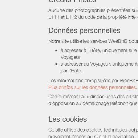
Aucune des photographies présentées sur ce 
L111 et L112 du code de la propriété intell
Données personnelles
Notre site utilise les services WeeBnB pour
à adresser à l'Hôte, uniquement si 
Voyageur.
à adresser au Voyageur, uniquement s
par l'Hôte.
Les informations enregistrées par WeeBnB 
Plus d'infos sur les données personnelles.
Conformément aux dispositions des article
d'opposition au démarchage téléphonique, d
Les cookies
Ce site utilise des cookies techniques qui p
gravement l’accès au site et la navigation.