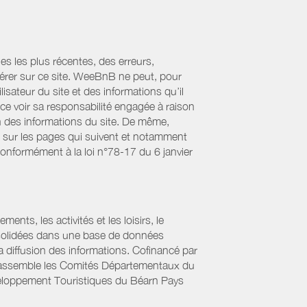
es les plus récentes, des erreurs,
érer sur ce site. WeeBnB ne peut, pour
lisateur du site et des informations qu’il
ce voir sa responsabilité engagée à raison
ion des informations du site. De même,
s sur les pages qui suivent et notamment
Conformément à la loi n°78-17 du 6 janvier
ts, les activités et les loisirs, le
onsolidées dans une base de données
la diffusion des informations. Cofinancé par
if rassemble les Comités Départementaux du
éveloppement Touristiques du Béarn Pays