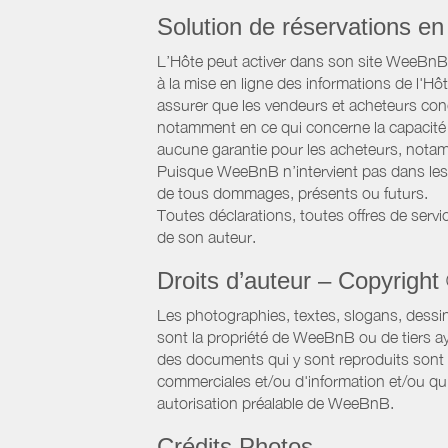
Solution de réservations en 
L’Hôte peut activer dans son site WeeBnB un
à la mise en ligne des informations de l'Hô
assurer que les vendeurs et acheteurs conc
notamment en ce qui concerne la capacité d
aucune garantie pour les acheteurs, notam
Puisque WeeBnB n’intervient pas dans les 
de tous dommages, présents ou futurs.
Toutes déclarations, toutes offres de servic
de son auteur.
Droits d’auteur – Copyright
Les photographies, textes, slogans, dessi
sont la propriété de WeeBnB ou de tiers ay
des documents qui y sont reproduits sont a
commerciales et/ou d'information et/ou qu'e
autorisation préalable de WeeBnB.
Crédits Photos