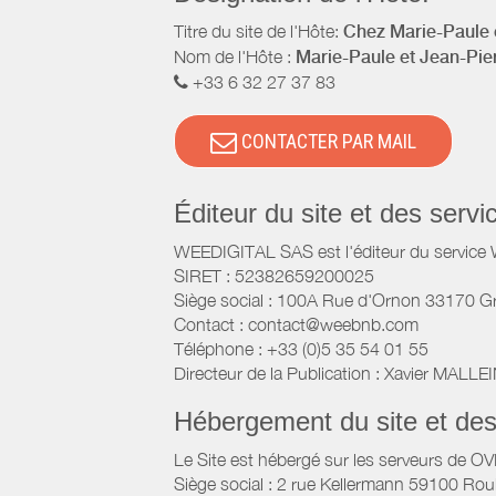
Titre du site de l'Hôte:
Chez Marie-Paule e
Nom de l'Hôte :
Marie-Paule et Jean-Pie
+33 6 32 27 37 83
CONTACTER PAR MAIL
Éditeur du site et des ser
WEEDIGITAL SAS est l'éditeur du servic
SIRET : 52382659200025
Siège social : 100A Rue d'Ornon 33170 G
Contact : contact@weebnb.com
Téléphone : +33 (0)5 35 54 01 55
Directeur de la Publication : Xavier MALLE
Hébergement du site et de
Le Site est hébergé sur les serveurs de O
Siège social : 2 rue Kellermann 59100 Rou