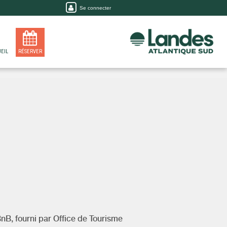
Se connecter
EIL
RÉSERVER
BnB, fourni par
Office de Tourisme