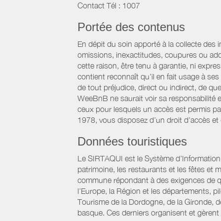
Contact Tél : 1007
Portée des contenus
En dépit du soin apporté à la collecte des 
omissions, inexactitudes, coupures ou add
cette raison, être tenu à garantie, ni expre
contient reconnaît qu’il en fait usage à s
de tout préjudice, direct ou indirect, de qu
WeeBnB ne saurait voir sa responsabilité 
ceux pour lesquels un accès est permis par 
1978, vous disposez d’un droit d’accès et
Données touristiques
Le SIRTAQUI est le Système d’Information Ré
patrimoine, les restaurants et les fêtes e
commune répondant à des exigences de qualit
l’Europe, la Région et les départements, p
Tourisme de la Dordogne, de la Gironde, d
basque. Ces derniers organisent et gèrent