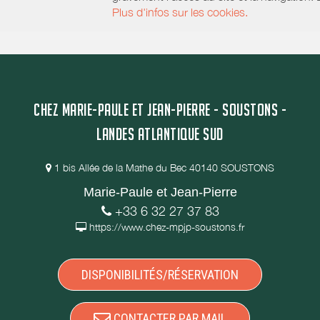
Plus d'infos sur les cookies.
CHEZ MARIE-PAULE ET JEAN-PIERRE - SOUSTONS -
LANDES ATLANTIQUE SUD
1 bis Allée de la Mathe du Bec 40140 SOUSTONS
Marie-Paule et Jean-Pierre
+33 6 32 27 37 83
https://www.chez-mpjp-soustons.fr
DISPONIBILITÉS/RÉSERVATION
CONTACTER PAR MAIL