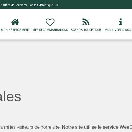
 de
Office de Tourisme Landes Atlantique Sud
MON HÉBERGEMENT
MES RECOMMANDATIONS
AGENDA TOURISTIQUE
MON LIVRET D'ACCU
ales
i les visiteurs de notre site.
Notre site utilise le service Wee