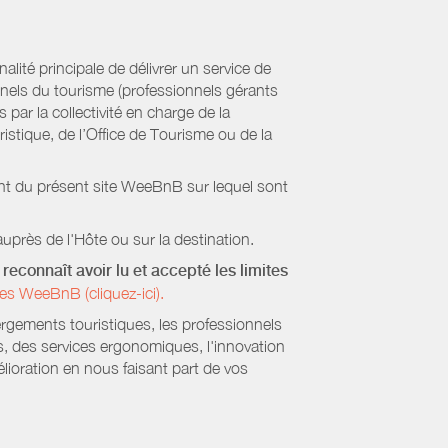
ité principale de délivrer un service de
onnels du tourisme (professionnels gérants
par la collectivité en charge de la
stique, de l’Office de Tourisme ou de la
ient du présent site WeeBnB sur lequel sont
uprès de l'Hôte ou sur la destination.
reconnaît avoir lu et accepté les limites
es WeeBnB (cliquez-ici).
ergements touristiques, les professionnels
s, des services ergonomiques, l'innovation
lioration en nous faisant part de vos